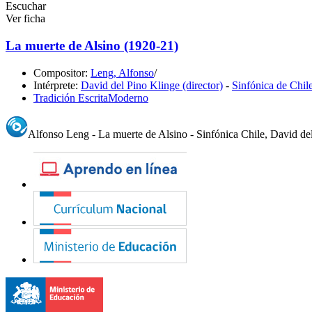
Escuchar
Ver ficha
La muerte de Alsino (1920-21)
Compositor:
Leng, Alfonso
/
Intérprete:
David del Pino Klinge (director)
-
Sinfónica de Chil
Tradición Escrita
Moderno
Alfonso Leng - La muerte de Alsino - Sinfónica Chile, David de