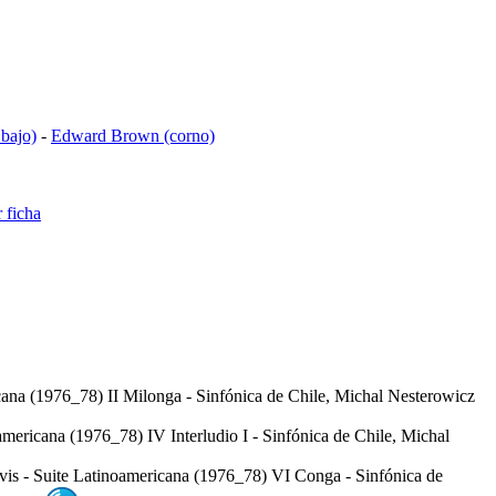
 bajo)
-
Edward Brown (corno)
 ficha
cana (1976_78) II Milonga - Sinfónica de Chile, Michal Nesterowicz
americana (1976_78) IV Interludio I - Sinfónica de Chile, Michal
vis - Suite Latinoamericana (1976_78) VI Conga - Sinfónica de