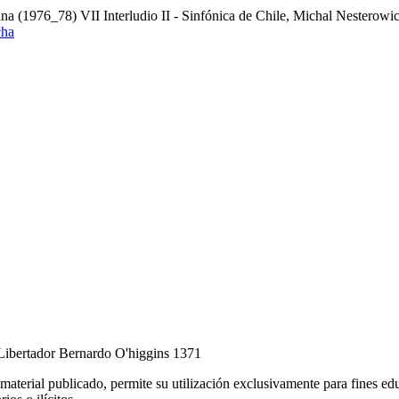
ana (1976_78) VII Interludio II - Sinfónica de Chile, Michal Nesterow
cha
Libertador Bernardo O'higgins 1371
l material publicado, permite su utilización exclusivamente para fines ed