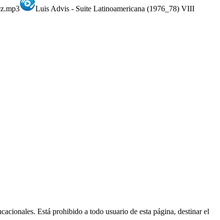
icz.mp3
Luis Advis - Suite Latinoamericana (1976_78) VIII
ucacionales. Está prohibido a todo usuario de esta página, destinar el