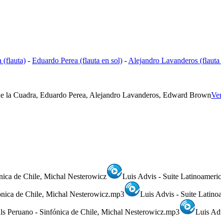
 (flauta)
-
Eduardo Perea (flauta en sol)
-
Alejandro Lavanderos (flauta
io de la Cuadra, Eduardo Perea, Alejandro Lavanderos, Edward Brown
Ver
ónica de Chile, Michal Nesterowicz
Luis Advis - Suite Latinoameri
fónica de Chile, Michal Nesterowicz.mp3
Luis Advis - Suite Latino
ls Peruano - Sinfónica de Chile, Michal Nesterowicz.mp3
Luis Ad