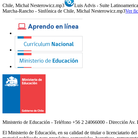
Chile, Michal Nesterowicz.mp3
Luis Advis - Suite Latinoameric
Marcha-Rancho - Sinfónica de Chile, Michal Nesterowicz.mp3
Ver fi
Ministerio de Educación - Teléfono +56 2 24066000 - Dirección Av. 
El Ministerio de Educación, en su calidad de titular o licenciatario de