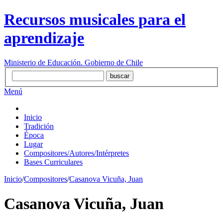
Recursos musicales para el
aprendizaje
Ministerio de Educación. Gobierno de Chile
Menú
Inicio
Tradición
Época
Lugar
Compositores/Autores/Intérpretes
Bases Curriculares
Inicio
/
Compositores
/
Casanova Vicuña, Juan
Casanova Vicuña, Juan