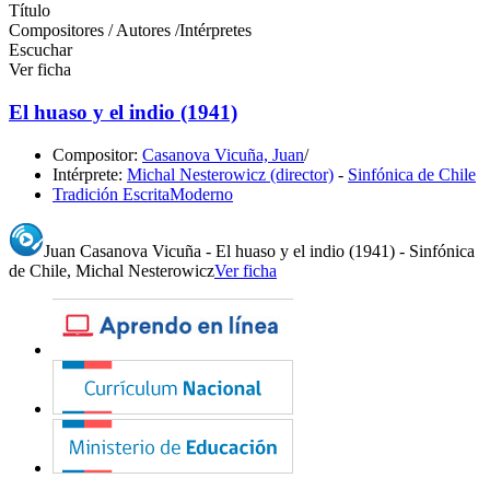
Título
Compositores / Autores /Intérpretes
Escuchar
Ver ficha
El huaso y el indio (1941)
Compositor:
Casanova Vicuña, Juan
/
Intérprete:
Michal Nesterowicz (director)
-
Sinfónica de Chile
Tradición Escrita
Moderno
Juan Casanova Vicuña - El huaso y el indio (1941) - Sinfónica
de Chile, Michal Nesterowicz
Ver ficha