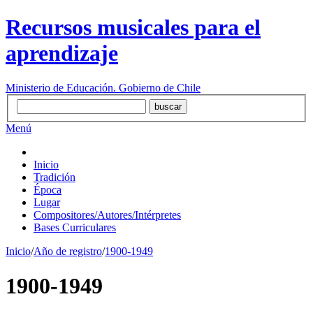
Recursos musicales para el
aprendizaje
Ministerio de Educación. Gobierno de Chile
Menú
Inicio
Tradición
Época
Lugar
Compositores/Autores/Intérpretes
Bases Curriculares
Inicio
/
Año de registro
/
1900-1949
1900-1949