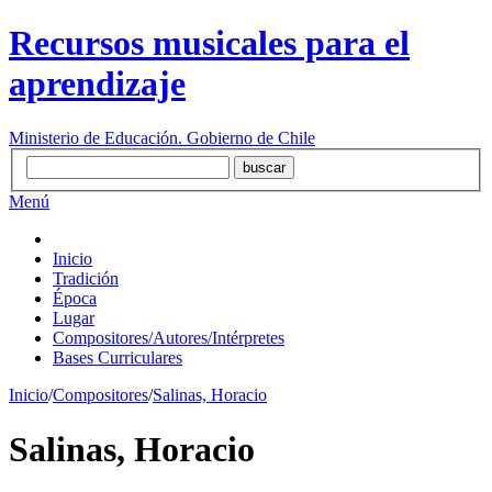
Recursos musicales para el
aprendizaje
Ministerio de Educación. Gobierno de Chile
Menú
Inicio
Tradición
Época
Lugar
Compositores/Autores/Intérpretes
Bases Curriculares
Inicio
/
Compositores
/
Salinas, Horacio
Salinas, Horacio