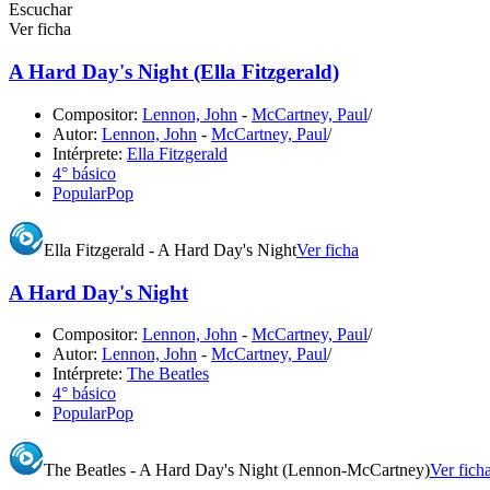
Escuchar
Ver ficha
A Hard Day's Night (Ella Fitzgerald)
Compositor:
Lennon, John
-
McCartney, Paul
/
Autor:
Lennon, John
-
McCartney, Paul
/
Intérprete:
Ella Fitzgerald
4° básico
Popular
Pop
Ella Fitzgerald - A Hard Day's Night
Ver ficha
A Hard Day's Night
Compositor:
Lennon, John
-
McCartney, Paul
/
Autor:
Lennon, John
-
McCartney, Paul
/
Intérprete:
The Beatles
4° básico
Popular
Pop
The Beatles - A Hard Day's Night (Lennon-McCartney)
Ver fich