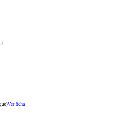
ha
que)
Ver ficha