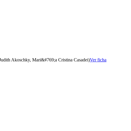
udith Akoschky, Mari&#769;a Cristina Casadei)
Ver ficha