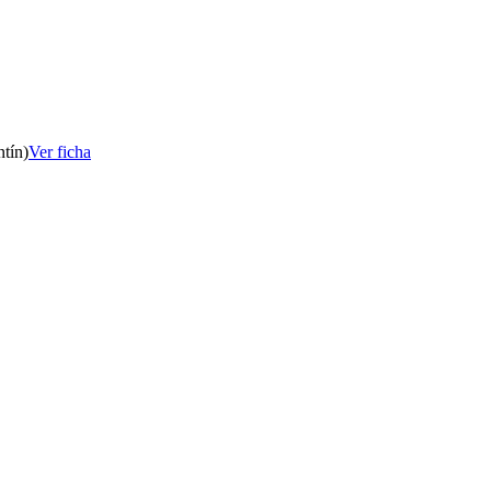
tín)
Ver ficha