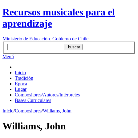
Recursos musicales para el
aprendizaje
Ministerio de Educación. Gobierno de Chile
Menú
Inicio
Tradición
Época
Lugar
Compositores/Autores/Intérpretes
Bases Curriculares
Inicio
/
Compositores
/
Williams, John
Williams, John