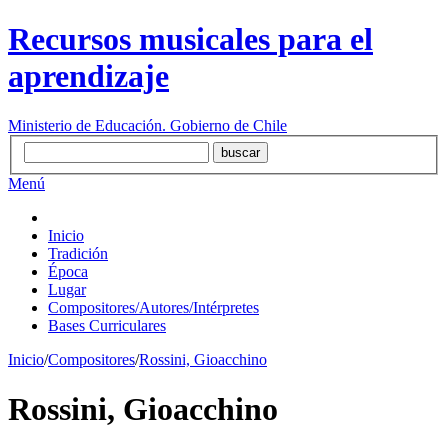
Recursos musicales para el
aprendizaje
Ministerio de Educación. Gobierno de Chile
Menú
Inicio
Tradición
Época
Lugar
Compositores/Autores/Intérpretes
Bases Curriculares
Inicio
/
Compositores
/
Rossini, Gioacchino
Rossini, Gioacchino