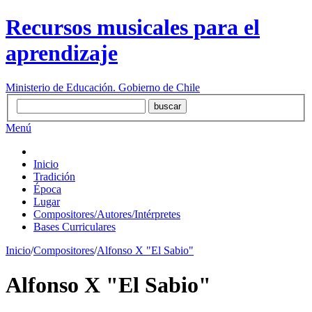
Recursos musicales para el
aprendizaje
Ministerio de Educación. Gobierno de Chile
Menú
Inicio
Tradición
Época
Lugar
Compositores/Autores/Intérpretes
Bases Curriculares
Inicio
/
Compositores
/
Alfonso X "El Sabio"
Alfonso X "El Sabio"