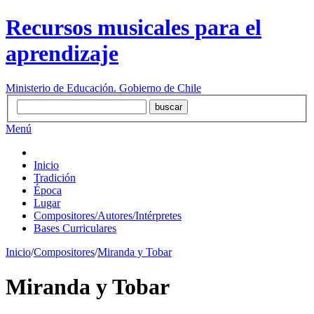
Recursos musicales para el
aprendizaje
Ministerio de Educación. Gobierno de Chile
Menú
Inicio
Tradición
Época
Lugar
Compositores/Autores/Intérpretes
Bases Curriculares
Inicio
/
Compositores
/
Miranda y Tobar
Miranda y Tobar