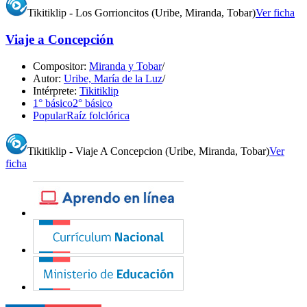
Tikitiklip - Los Gorrioncitos (Uribe, Miranda, Tobar)
Ver ficha
Viaje a Concepción
Compositor:
Miranda y Tobar
/
Autor:
Uribe, María de la Luz
/
Intérprete:
Tikitiklip
1° básico
2° básico
Popular
Raíz folclórica
Tikitiklip - Viaje A Concepcion (Uribe, Miranda, Tobar)
Ver
ficha