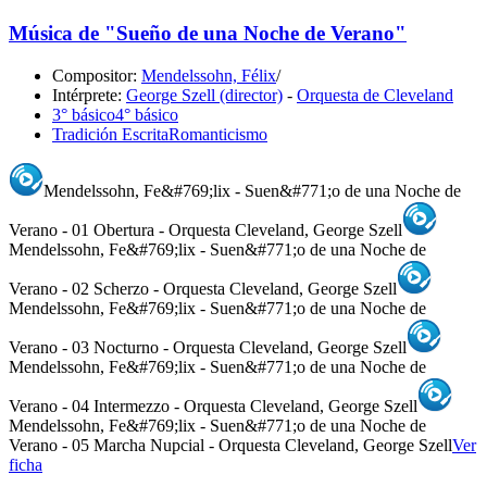
Música de "Sueño de una Noche de Verano"
Compositor:
Mendelssohn, Félix
/
Intérprete:
George Szell (director)
-
Orquesta de Cleveland
3° básico
4° básico
Tradición Escrita
Romanticismo
Mendelssohn, Fe&#769;lix - Suen&#771;o de una Noche de
Verano - 01 Obertura - Orquesta Cleveland, George Szell
Mendelssohn, Fe&#769;lix - Suen&#771;o de una Noche de
Verano - 02 Scherzo - Orquesta Cleveland, George Szell
Mendelssohn, Fe&#769;lix - Suen&#771;o de una Noche de
Verano - 03 Nocturno - Orquesta Cleveland, George Szell
Mendelssohn, Fe&#769;lix - Suen&#771;o de una Noche de
Verano - 04 Intermezzo - Orquesta Cleveland, George Szell
Mendelssohn, Fe&#769;lix - Suen&#771;o de una Noche de
Verano - 05 Marcha Nupcial - Orquesta Cleveland, George Szell
Ver
ficha