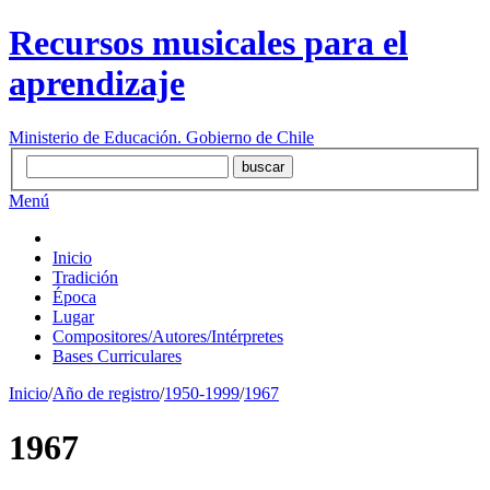
Recursos musicales para el
aprendizaje
Ministerio de Educación. Gobierno de Chile
Menú
Inicio
Tradición
Época
Lugar
Compositores/Autores/Intérpretes
Bases Curriculares
Inicio
/
Año de registro
/
1950-1999
/
1967
1967