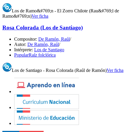
Los de Ramo&#769;n - El Zorro Chilote (Rau&#769;l de
Ramo&#769;n)
Ver ficha
Rosa Colorada (Los de Santiago)
Compositor:
De Ramón, Raúl
/
Autor:
De Ramón, Raúl
/
Intérprete:
Los de Santiago
Popular
Raíz folclórica
Los de Santiago - Rosa Colorada (Raúl de Ramón)
Ver ficha