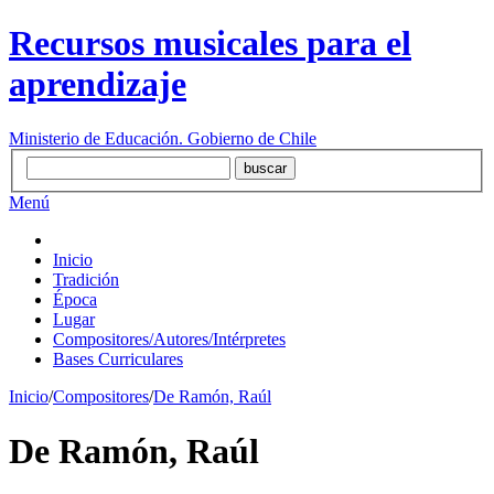
Recursos musicales para el
aprendizaje
Ministerio de Educación. Gobierno de Chile
Menú
Inicio
Tradición
Época
Lugar
Compositores/Autores/Intérpretes
Bases Curriculares
Inicio
/
Compositores
/
De Ramón, Raúl
De Ramón, Raúl