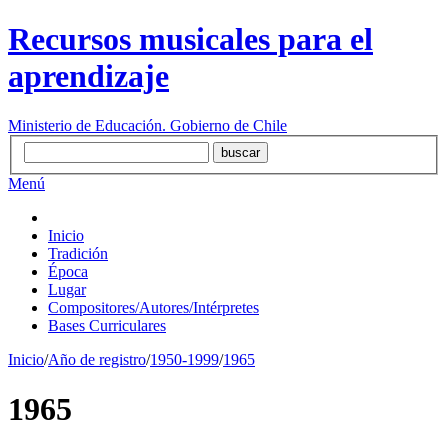
Recursos musicales para el
aprendizaje
Ministerio de Educación. Gobierno de Chile
Menú
Inicio
Tradición
Época
Lugar
Compositores/Autores/Intérpretes
Bases Curriculares
Inicio
/
Año de registro
/
1950-1999
/
1965
1965