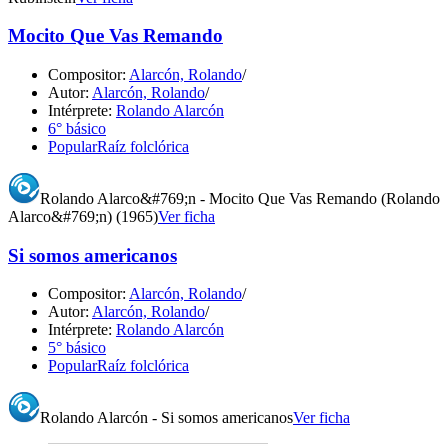
Mocito Que Vas Remando
Compositor:
Alarcón, Rolando
/
Autor:
Alarcón, Rolando
/
Intérprete:
Rolando Alarcón
6° básico
Popular
Raíz folclórica
Rolando Alarco&#769;n - Mocito Que Vas Remando (Rolando
Alarco&#769;n) (1965)
Ver ficha
Si somos americanos
Compositor:
Alarcón, Rolando
/
Autor:
Alarcón, Rolando
/
Intérprete:
Rolando Alarcón
5° básico
Popular
Raíz folclórica
Rolando Alarcón - Si somos americanos
Ver ficha