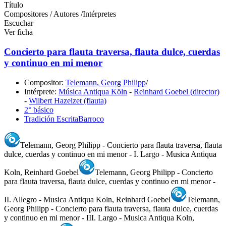
Título
Compositores / Autores /Intérpretes
Escuchar
Ver ficha
Concierto para flauta traversa, flauta dulce, cuerdas
y continuo en mi menor
Compositor:
Telemann, Georg Philipp
/
Intérprete:
Música Antiqua Köln
-
Reinhard Goebel (director)
-
Wilbert Hazelzet (flauta)
2° básico
Tradición Escrita
Barroco
Telemann, Georg Philipp - Concierto para flauta traversa, flauta
dulce, cuerdas y continuo en mi menor - I. Largo - Musica Antiqua
Koln, Reinhard Goebel
Telemann, Georg Philipp - Concierto
para flauta traversa, flauta dulce, cuerdas y continuo en mi menor -
II. Allegro - Musica Antiqua Koln, Reinhard Goebel
Telemann,
Georg Philipp - Concierto para flauta traversa, flauta dulce, cuerdas
y continuo en mi menor - III. Largo - Musica Antiqua Koln,