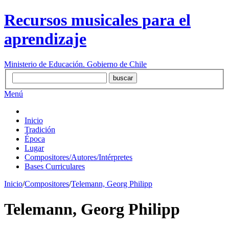
Recursos musicales para el
aprendizaje
Ministerio de Educación. Gobierno de Chile
Menú
Inicio
Tradición
Época
Lugar
Compositores/Autores/Intérpretes
Bases Curriculares
Inicio
/
Compositores
/
Telemann, Georg Philipp
Telemann, Georg Philipp