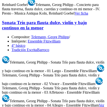
Reinhard Goebel
Telemann, Georg Philipp - Concierto para
flauta traversa, flauta dulce, cuerdas y continuo en mi menor - IV.
Presto - Musica Antiqua Koln, Reinhard Goebel
Ver ficha
Sonata Trío para flauta dulce, violín y bajo
continuo en la menor
Compositor:
Telemann, Georg Philipp
/
Intérprete:
Ensemble Fitzwilliam
4° básico
Tradición Escrita
Barroco
Telemann, Georg Philipp - Sonata Trío para flauta dulce, violín
y bajo continuo en la menor - 01 Largo - Ensemble Fitzwilliam
Telemann, Georg Philipp - Sonata Trío para flauta dulce, violín y
bajo continuo en la menor - 02 Vivace - Ensemble Fitzwilliam
Telemann, Georg Philipp - Sonata Trío para flauta dulce, violín y
bajo continuo en la menor - 03 Affetuoso - Ensemble Fitzwilliam
Telemann, Georg Philipp - Sonata Trío para flauta dulce, violín
y bajo continuo en la menor - 04 Allegro - Ensemble Fitzwilliam
Ver