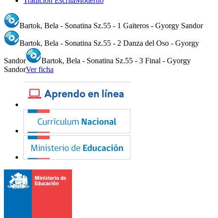
Tradición Escrita
Moderno
Bartok, Bela - Sonatina Sz.55 - 1 Gaiteros - Gyorgy Sandor
Bartok, Bela - Sonatina Sz.55 - 2 Danza del Oso - Gyorgy
Sandor
Bartok, Bela - Sonatina Sz.55 - 3 Final - Gyorgy
Sandor
Ver ficha