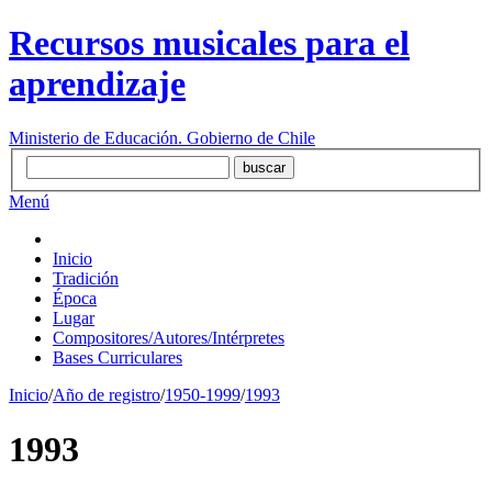
Recursos musicales para el
aprendizaje
Ministerio de Educación. Gobierno de Chile
Menú
Inicio
Tradición
Época
Lugar
Compositores/Autores/Intérpretes
Bases Curriculares
Inicio
/
Año de registro
/
1950-1999
/
1993
1993