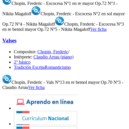
Chopin, Frederic - Escocesa Nº1 en re mayor Op.72 Nº3 -
Nikita Magaloff
Chopin, Frederic - Escocesa Nº2 en sol mayor
Op.72 Nº4 - Nikita Magaloff
Chopin, Frederic - Escocesa Nº3
en re bemol mayor Op.72 Nº5 - Nikita Magaloff
Ver ficha
Valses
Compositor:
Chopin, Frederic
/
Intérprete:
Claudio Arrau (piano)
2° básico
Tradición Escrita
Romanticismo
Chopin, Frederic - Vals Nº13 en re bemol mayor Op.70 Nº3 -
Claudio Arrau
Ver ficha