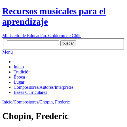
Recursos musicales para el
aprendizaje
Ministerio de Educación. Gobierno de Chile
Menú
Inicio
Tradición
Época
Lugar
Compositores/Autores/Intérpretes
Bases Curriculares
Inicio
/
Compositores
/
Chopin, Frederic
Chopin, Frederic