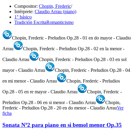
Compositor:
Chopin, Frederic
/
Intérprete:
Claudio Arrau (piano)
1° básico
Tradición Escrita
Romanticismo
Chopin, Frederic - Preludios Op.28 - 01 en do mayor - Claudio
Arrau
Chopin, Frederic - Preludios Op.28 - 02 en la menor -
Claudio Arrau
Chopin, Frederic - Preludios Op.28 - 03 en sol
mayor - Claudio Arrau
Chopin, Frederic - Preludios Op.28 - 04
en mi menor - Claudio Arrau
Chopin, Frederic - Preludios
Op.28 - 05 en re mayor - Claudio Arrau
Chopin, Frederic -
Preludios Op.28 - 06 en si menor - Claudio Arrau
Chopin,
Frederic - Preludios Op.28 - 20 en do menor - Claudio Arrau
Ver
ficha
Sonata Nº2 para piano en si bemol menor Op.35