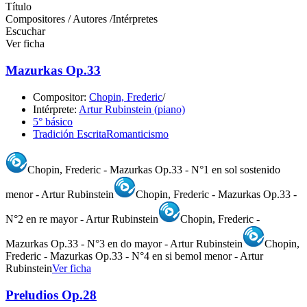
Título
Compositores / Autores /Intérpretes
Escuchar
Ver ficha
Mazurkas Op.33
Compositor:
Chopin, Frederic
/
Intérprete:
Artur Rubinstein (piano)
5° básico
Tradición Escrita
Romanticismo
Chopin, Frederic - Mazurkas Op.33 - N°1 en sol sostenido
menor - Artur Rubinstein
Chopin, Frederic - Mazurkas Op.33 -
N°2 en re mayor - Artur Rubinstein
Chopin, Frederic -
Mazurkas Op.33 - N°3 en do mayor - Artur Rubinstein
Chopin,
Frederic - Mazurkas Op.33 - N°4 en si bemol menor - Artur
Rubinstein
Ver ficha
Preludios Op.28