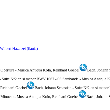
Wilbert Hazelzet (flauta)
 Obertura - Musica Antiqua Koln, Reinhard Goebel
Bach, Johann 
 - Suite Nº2 en si menor BWV.1067 - 03 Sarabanda - Musica Antiqua 
 Reinhard Goebel
Bach, Johann Sebastian - Suite Nº2 en si meno
6 Minueto - Musica Antiqua Koln, Reinhard Goebel
Bach, Johann S