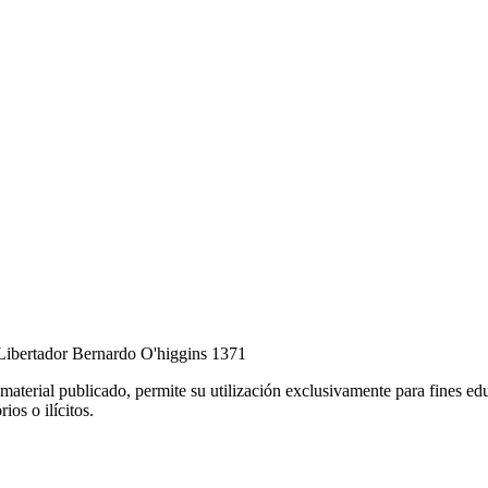
Libertador Bernardo O'higgins 1371
l material publicado, permite su utilización exclusivamente para fines ed
ios o ilícitos.