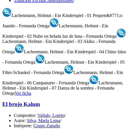
Tradición Escrita
Contemporáneo
Lachenmann, Helmut - Ein Kinderspiel - 01 Pequen&#771;o
Juanito - Fernanda Ortega
Lachenmann, Helmut - Ein
Kinderspiel - 02 Nube en helada luz de luna - Fernanda Ortega
Lachenmann, Helmut - Ein Kinderspiel - 03 Akiko - Fernanda
Ortega
Lachenmann, Helmut - Ein Kinderspiel - 04 Chino falso
- Fernanda Ortega
Lachenmann, Helmut - Ein Kinderspiel - 05
Filter-Schaukel - Fernanda Ortega
Lachenmann, Helmut - Ein
Kinderspiel - 06 Campanario - Fernanda Ortega
Lachenmann,
Helmut - Ein Kinderspiel - 07 Danza de la sombra - Fernanda
Ortega
Ver ficha
El brujo Kalum
Compositor:
Valjalo, Loreto
/
Autor:
Silva, María Luisa
/
Intérprete:
Grupo Zapallo