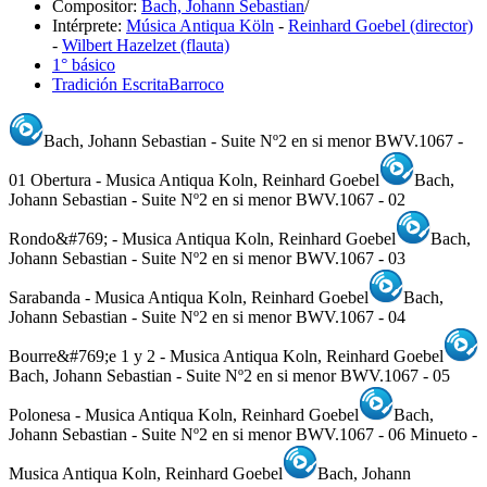
Compositor:
Bach, Johann Sebastian
/
Intérprete:
Música Antiqua Köln
-
Reinhard Goebel (director)
-
Wilbert Hazelzet (flauta)
1° básico
Tradición Escrita
Barroco
Bach, Johann Sebastian - Suite Nº2 en si menor BWV.1067 -
01 Obertura - Musica Antiqua Koln, Reinhard Goebel
Bach,
Johann Sebastian - Suite Nº2 en si menor BWV.1067 - 02
Rondo&#769; - Musica Antiqua Koln, Reinhard Goebel
Bach,
Johann Sebastian - Suite Nº2 en si menor BWV.1067 - 03
Sarabanda - Musica Antiqua Koln, Reinhard Goebel
Bach,
Johann Sebastian - Suite Nº2 en si menor BWV.1067 - 04
Bourre&#769;e 1 y 2 - Musica Antiqua Koln, Reinhard Goebel
Bach, Johann Sebastian - Suite Nº2 en si menor BWV.1067 - 05
Polonesa - Musica Antiqua Koln, Reinhard Goebel
Bach,
Johann Sebastian - Suite Nº2 en si menor BWV.1067 - 06 Minueto -
Musica Antiqua Koln, Reinhard Goebel
Bach, Johann