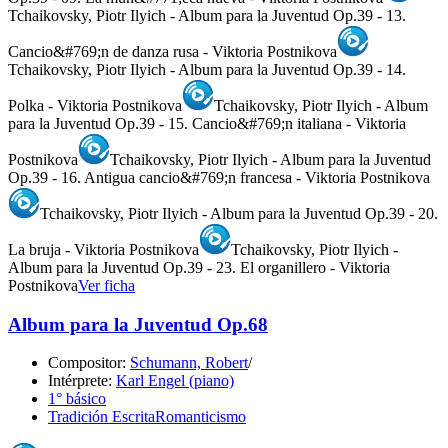
Tchaikovsky, Piotr Ilyich - Album para la Juventud Op.39 - 13.
Cancio&#769;n de danza rusa - Viktoria Postnikova
Tchaikovsky, Piotr Ilyich - Album para la Juventud Op.39 - 14.
Polka - Viktoria Postnikova
Tchaikovsky, Piotr Ilyich - Album
para la Juventud Op.39 - 15. Cancio&#769;n italiana - Viktoria
Postnikova
Tchaikovsky, Piotr Ilyich - Album para la Juventud
Op.39 - 16. Antigua cancio&#769;n francesa - Viktoria Postnikova
Tchaikovsky, Piotr Ilyich - Album para la Juventud Op.39 - 20.
La bruja - Viktoria Postnikova
Tchaikovsky, Piotr Ilyich -
Album para la Juventud Op.39 - 23. El organillero - Viktoria
Postnikova
Ver ficha
Album para la Juventud Op.68
Compositor:
Schumann, Robert
/
Intérprete:
Karl Engel (piano)
1° básico
Tradición Escrita
Romanticismo