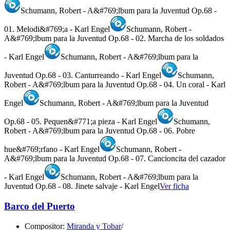
Schumann, Robert - A&#769;lbum para la Juventud Op.68 -
01. Melodi&#769;a - Karl Engel
Schumann, Robert -
A&#769;lbum para la Juventud Op.68 - 02. Marcha de los soldados
- Karl Engel
Schumann, Robert - A&#769;lbum para la
Juventud Op.68 - 03. Canturreando - Karl Engel
Schumann,
Robert - A&#769;lbum para la Juventud Op.68 - 04. Un coral - Karl
Engel
Schumann, Robert - A&#769;lbum para la Juventud
Op.68 - 05. Pequen&#771;a pieza - Karl Engel
Schumann,
Robert - A&#769;lbum para la Juventud Op.68 - 06. Pobre
hue&#769;rfano - Karl Engel
Schumann, Robert -
A&#769;lbum para la Juventud Op.68 - 07. Cancioncita del cazador
- Karl Engel
Schumann, Robert - A&#769;lbum para la
Juventud Op.68 - 08. Jinete salvaje - Karl Engel
Ver ficha
Barco del Puerto
Compositor:
Miranda y Tobar
/