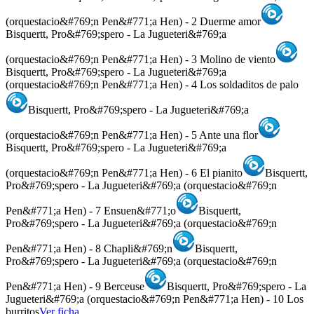
(orquestacio&#769;n Pen&#771;a Hen) - 2 Duerme amor
Bisquertt, Pro&#769;spero - La Jugueteri&#769;a
(orquestacio&#769;n Pen&#771;a Hen) - 3 Molino de viento
Bisquertt, Pro&#769;spero - La Jugueteri&#769;a
(orquestacio&#769;n Pen&#771;a Hen) - 4 Los soldaditos de palo
Bisquertt, Pro&#769;spero - La Jugueteri&#769;a
(orquestacio&#769;n Pen&#771;a Hen) - 5 Ante una flor
Bisquertt, Pro&#769;spero - La Jugueteri&#769;a
(orquestacio&#769;n Pen&#771;a Hen) - 6 El pianito
Bisquertt,
Pro&#769;spero - La Jugueteri&#769;a (orquestacio&#769;n
Pen&#771;a Hen) - 7 Ensuen&#771;o
Bisquertt,
Pro&#769;spero - La Jugueteri&#769;a (orquestacio&#769;n
Pen&#771;a Hen) - 8 Chapli&#769;n
Bisquertt,
Pro&#769;spero - La Jugueteri&#769;a (orquestacio&#769;n
Pen&#771;a Hen) - 9 Berceuse
Bisquertt, Pro&#769;spero - La
Jugueteri&#769;a (orquestacio&#769;n Pen&#771;a Hen) - 10 Los
burritos
Ver ficha