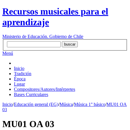
Recursos musicales para el
aprendizaje
Ministerio de Educación. Gobierno de Chile
Menú
Inicio
Tradición
Época
Lugar
Compositores/Autores/Intérpretes
Bases Curriculares
Inicio
/
Educación general (EG)
/
Música
/
Música 1° básico
/
MU01 OA
03
MU01 OA 03