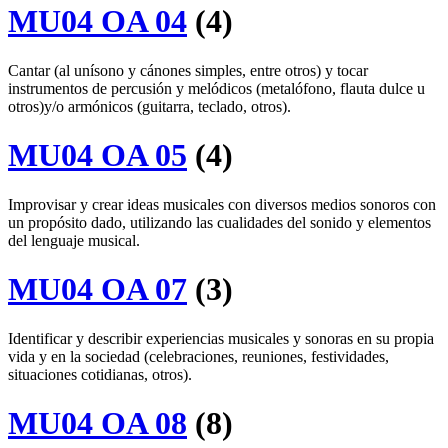
MU04 OA 04
(4)
Cantar (al unísono y cánones simples, entre otros) y tocar
instrumentos de percusión y melódicos (metalófono, flauta dulce u
otros)y/o armónicos (guitarra, teclado, otros).
MU04 OA 05
(4)
Improvisar y crear ideas musicales con diversos medios sonoros con
un propósito dado, utilizando las cualidades del sonido y elementos
del lenguaje musical.
MU04 OA 07
(3)
Identificar y describir experiencias musicales y sonoras en su propia
vida y en la sociedad (celebraciones, reuniones, festividades,
situaciones cotidianas, otros).
MU04 OA 08
(8)