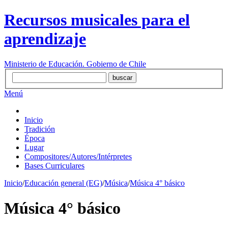
Recursos musicales para el
aprendizaje
Ministerio de Educación. Gobierno de Chile
Menú
Inicio
Tradición
Época
Lugar
Compositores/Autores/Intérpretes
Bases Curriculares
Inicio
/
Educación general (EG)
/
Música
/
Música 4° básico
Música 4° básico