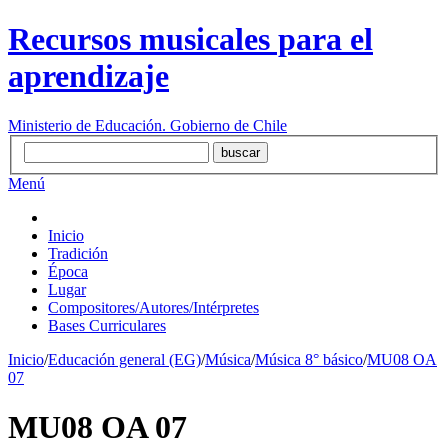
Recursos musicales para el
aprendizaje
Ministerio de Educación. Gobierno de Chile
Menú
Inicio
Tradición
Época
Lugar
Compositores/Autores/Intérpretes
Bases Curriculares
Inicio
/
Educación general (EG)
/
Música
/
Música 8° básico
/
MU08 OA
07
MU08 OA 07