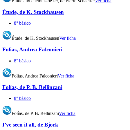
Étude aux chemins de fer, de Pierre Schaeffer
Ver ficha
Étude, de K. Stockhausen
8° básico
Étude, de K. Stockhausen
Ver ficha
Folias, Andrea Falconieri
8° básico
Folias, Andrea Falconieri
Ver ficha
Folías, de P. B. Bellinzani
8° básico
Folías, de P. B. Bellinzani
Ver ficha
I’ve seen it all, de Bjork