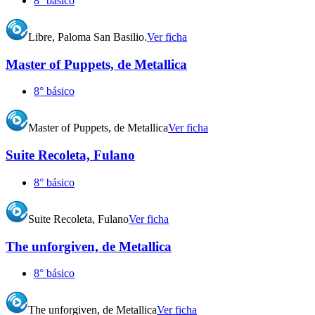
8° básico
Libre, Paloma San Basilio.
Ver ficha
Master of Puppets, de Metallica
8° básico
Master of Puppets, de Metallica
Ver ficha
Suite Recoleta, Fulano
8° básico
Suite Recoleta, Fulano
Ver ficha
The unforgiven, de Metallica
8° básico
The unforgiven, de Metallica
Ver ficha