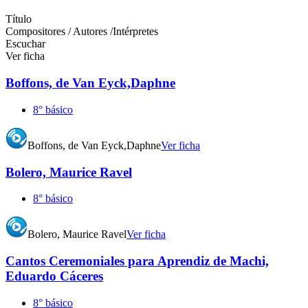
Título
Compositores / Autores /Intérpretes
Escuchar
Ver ficha
Boffons, de Van Eyck,Daphne
8° básico
Boffons, de Van Eyck,Daphne
Ver ficha
Bolero, Maurice Ravel
8° básico
Bolero, Maurice Ravel
Ver ficha
Cantos Ceremoniales para Aprendiz de Machi,
Eduardo Cáceres
8° básico